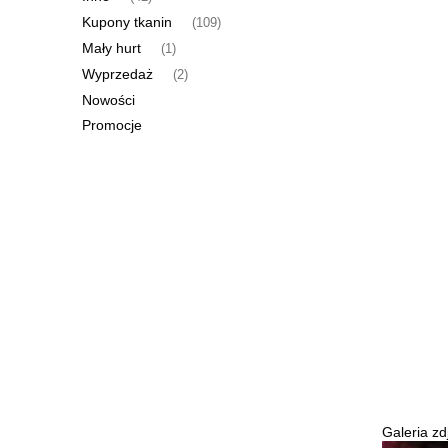
Kupony tkanin
(109)
Mały hurt
(1)
Wyprzedaż
(2)
Nowości
Promocje
Galeria zd