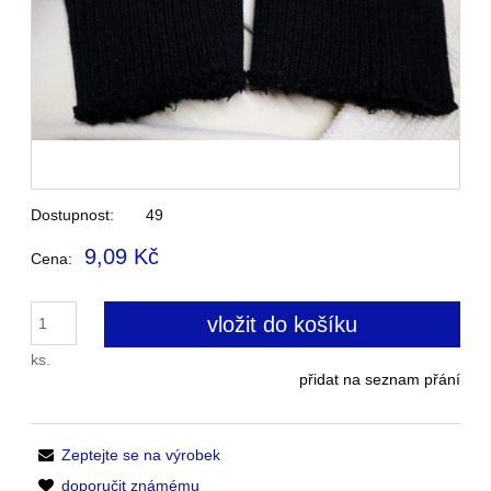
Dostupnost:
49
9,09 Kč
Cena:
vložit do košíku
ks.
přidat na seznam přání
Zeptejte se na výrobek
doporučit známému