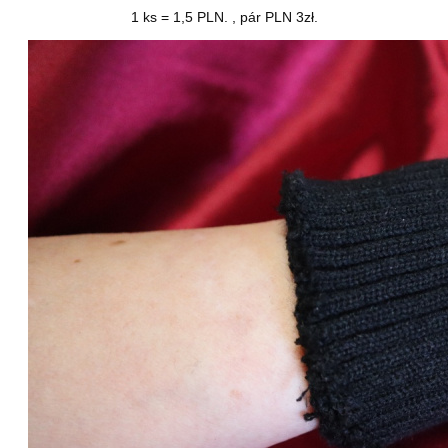
1 ks = 1,5 PLN.
, pár PLN 3zł.