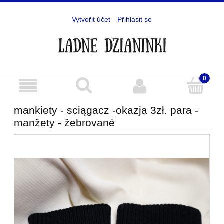
Vytvořit účet
Přihlásit se
mankiety - sciągacz -okazja 3zł. para -
manžety - žebrované