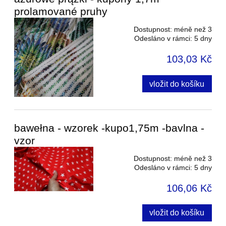
prolamované pruhy
Dostupnost:
méně než 3
Odesláno v rámci:
5 dny
103,03 Kč
vložit do košíku
bawełna - wzorek -kupo1,75m -bavlna -
vzor
Dostupnost:
méně než 3
Odesláno v rámci:
5 dny
106,06 Kč
vložit do košíku