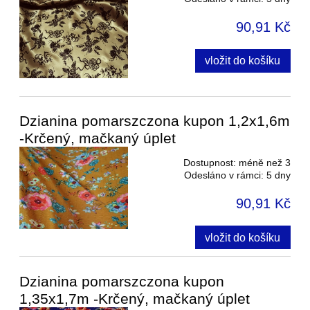
90,91 Kč
vložit do košíku
Dzianina pomarszczona kupon 1,2x1,6m
-Krčený, mačkaný úplet
Dostupnost:
méně než 3
Odesláno v rámci:
5 dny
90,91 Kč
vložit do košíku
Dzianina pomarszczona kupon
1,35x1,7m -Krčený, mačkaný úplet