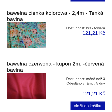
bawełna cienka kolorowa - 2,4m - Tenká
bavlna
Dostupnost:
brak towaru
121,21 Kč
bawełna czerwona - kupon 2m. -červená
bavlna
Dostupnost:
méně než 3
Odesláno v rámci:
5 dny
121,21 Kč
vložit do košíku